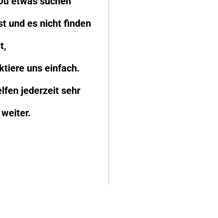
 Du etwas suchen
st und es nicht finden
t,
ktiere uns einfach.
lfen jederzeit sehr
 weiter.