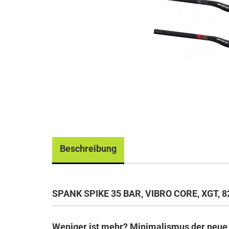
Beschreibung
SPANK SPIKE 35 BAR, VIBRO CORE, XGT,
Weniger ist mehr? Minimalismus der neue