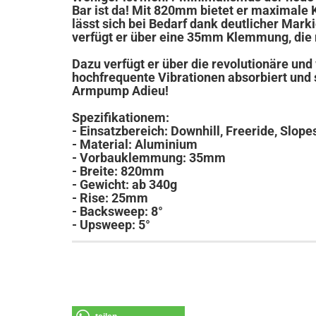
Bar ist da! Mit 820mm bietet er maximale 
lässt sich bei Bedarf dank deutlicher Mar
verfügt er über eine 35mm Klemmung, die m
Dazu verfügt er über die revolutionäre un
hochfrequente Vibrationen absorbiert und 
Armpump Adieu!
Spezifikationem:
- Einsatzbereich: Downhill, Freeride, Slope
- Material: Aluminium
- Vorbauklemmung: 35mm
- Breite: 820mm
- Gewicht: ab 340g
- Rise: 25mm
- Backsweep: 8°
- Upsweep: 5°