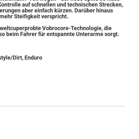
Kontrolle auf schnellen und technischen Strecken,
kierungen aber einfach kürzen. Darüber hinaus
ehr Steifigkeit verspricht.
d weltcuperprobte Vobrocore-Technologie, die
so beim Fahrer für entspannte Unterarme sorgt.
style/Dirt, Enduro