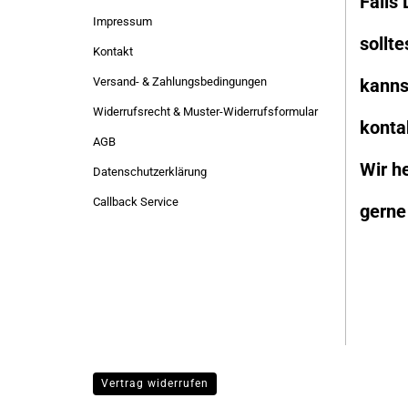
Falls
Impressum
sollte
Kontakt
Versand- & Zahlungsbedingungen
kanns
Widerrufsrecht & Muster-Widerrufsformular
konta
AGB
Wir he
Datenschutzerklärung
Callback Service
gerne
Vertrag widerrufen