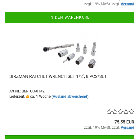
zzgl. 19% MwSt. zzgl.
Versand
IN DEN WARENKORB
BIRZMAN RATCHET WRENCH SET 1/2", 8 PCS/SET
Art.Nr.: BM-TOO-0142
Lieferzeit:
ca. 1 Woche
(Ausland abweichend)
75,55 EUR
zzgl. 19% MwSt. zzgl.
Versand