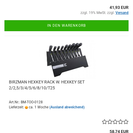
41,93 EUR
zzgl. 19% MwSt. zzgl.
Versand
IN DEN WARENKORB
BIRZMAN HEXKEY RACK W. HEXKEY SET
2/2,5/3/4/5/6/8/10/T25
Art.Nr.: BM-TOO-0128
Lieferzeit:
ca. 1 Woche
(Ausland abweichend)
58,74 EUR