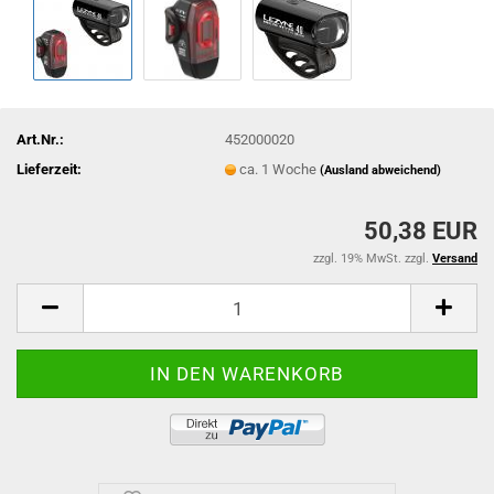
Art.Nr.:
452000020
Lieferzeit:
ca. 1 Woche
(Ausland abweichend)
50,38 EUR
zzgl. 19% MwSt. zzgl.
Versand