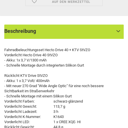
AUF DEN MERKZETTEL
Beschreibung
Fahrradbeleuchtungsset Hecto Drive 40 + KTV StVZO
Vorderlicht Hecto Drive 40 StVZO
- Akku: 1x 3,7 V/1300 mAh
- Schnelle Montage durch integrierten Silikon Gurt
Rücklicht KTV Drive StVZO
- Akku: 1 x 3,7 Volt/ 400mAh
- Mit neuer 270 Grad "Wide Angle Optic" für eine noch bessere
Sichtbarkeit im Straßenverkehr
- Schnelle Montage mit einem Silikon Gurt
Vorderlicht Farben:
schwarz-glänzend
Vorderlicht Gewicht:
113,7 g
Vorderlicht Ladezeit:
3 h
Vorderlicht K-Nummer:
K1643
Vorderlicht LED:
1 x CREE XQE- HI
Rücklicht Gewicht:
44,8 g