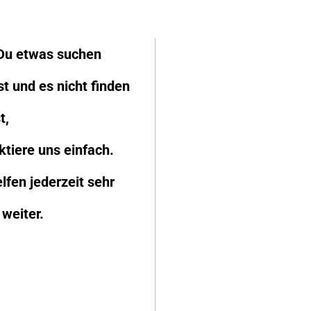
 Du etwas suchen
st und es nicht finden
t,
ktiere uns einfach.
lfen jederzeit sehr
 weiter.