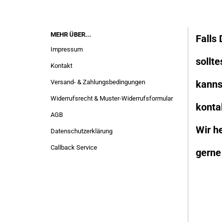
MEHR ÜBER...
Falls
Impressum
sollte
Kontakt
Versand- & Zahlungsbedingungen
kanns
Widerrufsrecht & Muster-Widerrufsformular
konta
AGB
Wir he
Datenschutzerklärung
Callback Service
gerne