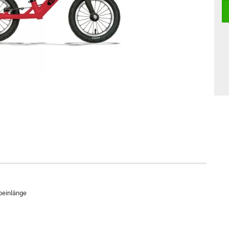
beinlänge