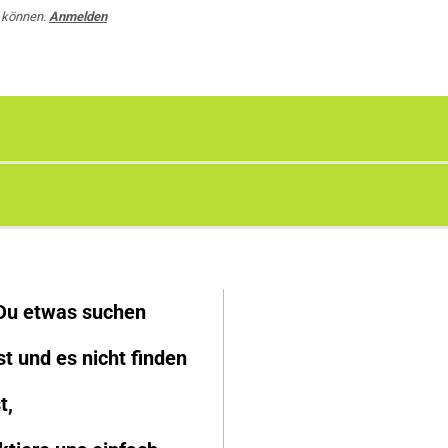
 können.
Anmelden
 Du etwas suchen
st und es nicht finden
t,